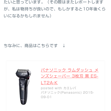
たいと思っています。（その際はまたレポートします
が、私は物持ちが良いので、もしかすると10年後くら
いになるかもしれません）
ちなみに、商品はこちらです ↓
パナソニック ラムダッシュ メ
ンズシェーバー 3枚刃 黒 ES-
LT2A-K
posted with
カエレバ
パナソニック(Panasonic) 2015-
09-01