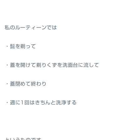
私のルーティーンでは
・髭を剃って
・蓋を開けて剃りくずを洗面台に流して
・蓋閉めて終わり
・週に1回はきちんと洗浄する
というものです。