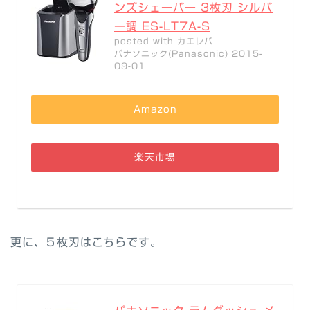
ンズシェーバー 3枚刃 シルバ
ー調 ES-LT7A-S
posted with
カエレバ
パナソニック(Panasonic) 2015-
09-01
Amazon
楽天市場
更に、５枚刃はこちらです。