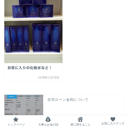
お気に入りの化粧水など！
2018年2月10日
住宅ローン金利について
お気に入りグッズ
トップページ
大事なお金の話
家に関すること
お気に入りグッズ その①（シェーバー）