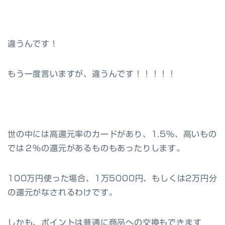
違うんです！
もう一度言いますが、違うんです！！！！！
世の中には高還元率のカードがあり、1.5%、高いもの
では２％の還元があるものもあったりします。
100万円使った場合、1万5000円、もしくは2万円分
の還元がなされるわけです。
しかも、ポイントは普通に商品への交換もできます