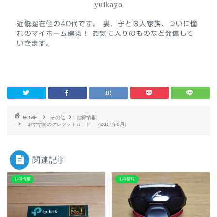
yuikayo
近畿圏在住の40代です。 妻、子と３人家族、ついに憧
れのマイホーム建築！ お気に入りのものなど発信して
いきます。
HOME
その他
お得情報
おすすめのクレジットカード （2017年8月）
関連記事
お得情報
お得情報