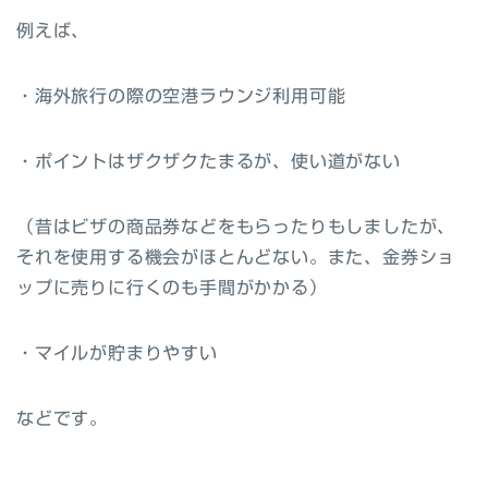
例えば、
・海外旅行の際の空港ラウンジ利用可能
・ポイントはザクザクたまるが、使い道がない
（昔はビザの商品券などをもらったりもしましたが、
それを使用する機会がほとんどない。また、金券ショ
ップに売りに行くのも手間がかかる）
・マイルが貯まりやすい
などです。