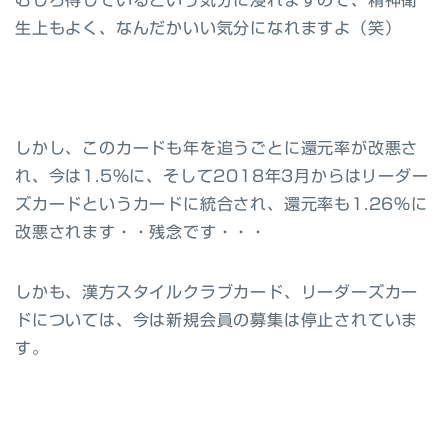
むしろ得しているという気分に浸れますので、精神衛
生上もよく、なんだかいい気分になれますよ（笑）
しかし、このカードも年を追うごとに還元率が改悪さ
れ、今は1.5%に、そして
2018年3月からはリーダー
ズカードというカードに統合され、還元率も1.26%に
改悪されます
・・残念です・・・
しかも、
漢方スタイルクラブカード、リーダーズカー
ドについては、今は新規会員の募集は停止されていま
す。