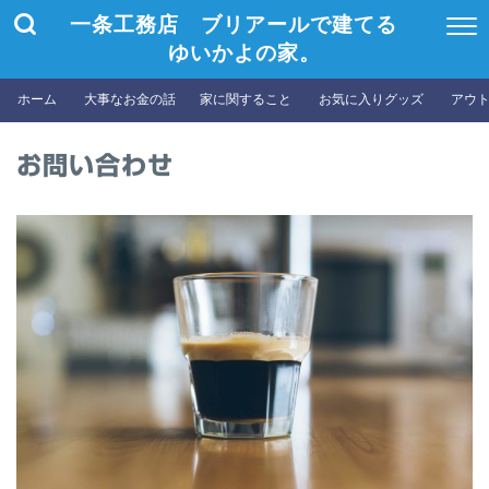
一条工務店 ブリアールで建てる
ゆいかよの家。
ホーム
大事なお金の話
家に関すること
お気に入りグッズ
アウ
お問い合わせ