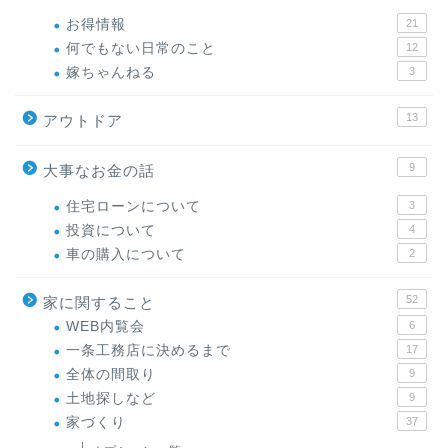
お得情報
21
何でもない日常のこと
12
嫁ちゃんねる
3
13
アウトドア
9
大事なお金の話
住宅ローンについて
3
投資について
4
車の購入について
2
52
家に関すること
WEB内覧会
6
一条工務店に決めるまで
17
全体の間取り
9
土地探しなど
9
家づくり
37