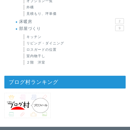
オプション一覧
外構
見積もり、坪単価
床暖房
2
部屋づくり
9
キッチン
リビング・ダイニング
ロスガードの位置
室内物干し
２階 洋室
ブログ村ランキング