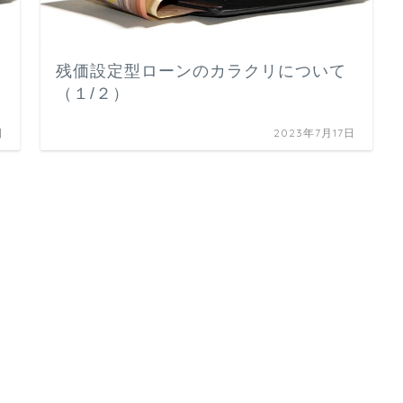
残価設定型ローンのカラクリについて
（１/２）
日
2023年7月17日