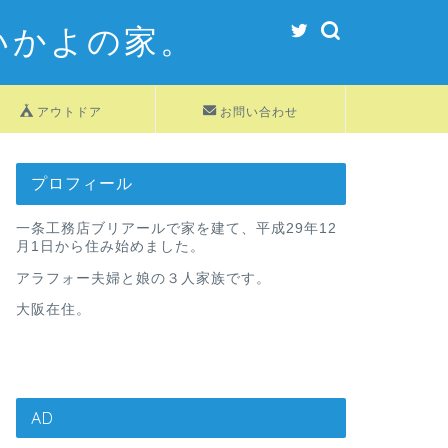
いかよの家。
アウトドア
お問い合わせ
プロフィール
一条工務店ブリアールで家を建て、平成29年12
月1日から住み始めました。
アラフォー夫婦と娘の３人家族です。
大阪在住。
AD