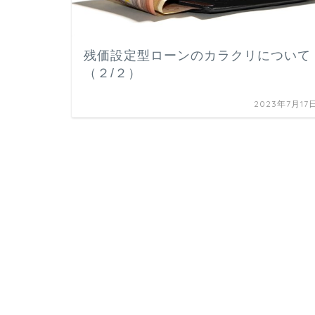
残価設定型ローンのカラクリについて
（２/２）
2023年7月17