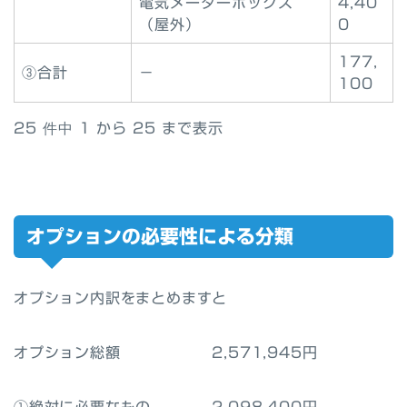
電気メーターボックス
4,40
（屋外）
0
177,
③合計
－
100
25 件中 1 から 25 まで表示
オプションの必要性による分類
オプション内訳をまとめますと
オプション総額 2,571,945円
①絶対に必要なもの 2,098,400円