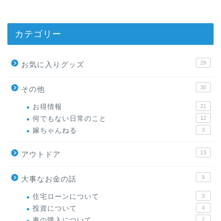
カテゴリー
29
お気に入りグッズ
30
その他
お得情報
21
何でもない日常のこと
12
嫁ちゃんねる
3
13
アウトドア
9
大事なお金の話
住宅ローンについて
3
投資について
4
車の購入について
2