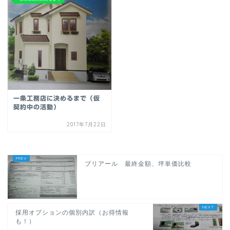
一条工務店に決めるまで（仮
契約中の活動）
2017年7月22日
ブリアール 最終金額、坪単価比較
採用オプションの個別内訳（お得情報
も！）