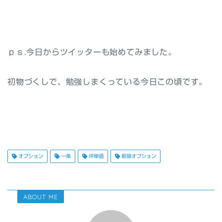
ｐｓ.今日からツイッターも始めてみました。
初物づくしで、勉強しまくっている今日この頃です。
オプション
一条
坪単価
新築オプション
ABOUT ME