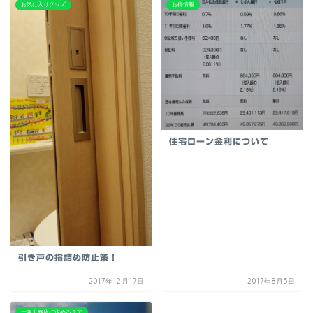
お気に入りグッズ
お得情報
住宅ローン金利について
引き戸の指詰め防止策！
2017年12月17日
2017年8月5日
一条工務店に決めるまで