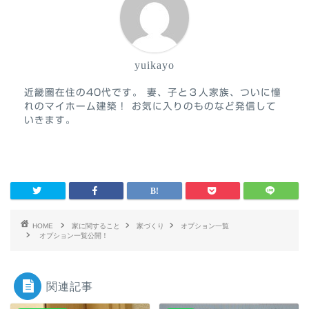
yuikayo
近畿圏在住の40代です。 妻、子と３人家族、ついに憧
れのマイホーム建築！ お気に入りのものなど発信して
いきます。
HOME
家に関すること
家づくり
オプション一覧
オプション一覧公開！
関連記事