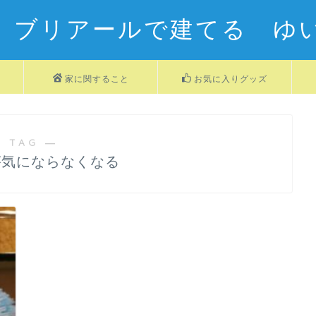
 ブリアールで建てる ゆ
家に関すること
お気に入りグッズ
 TAG ―
が気にならなくなる