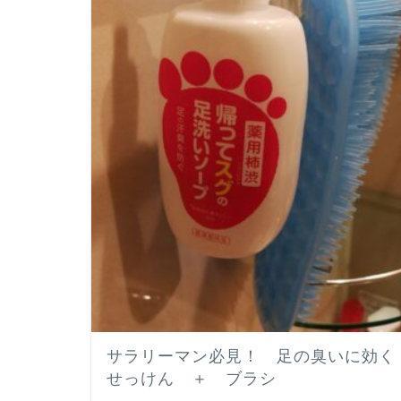
サラリーマン必見！ 足の臭いに効く
せっけん ＋ ブラシ