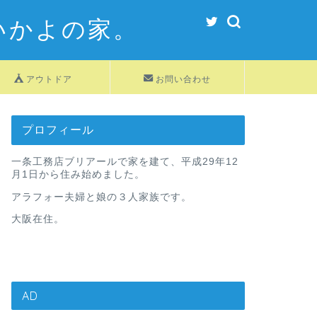
いかよの家。
アウトドア
お問い合わせ
プロフィール
一条工務店ブリアールで家を建て、平成29年12
月1日から住み始めました。
アラフォー夫婦と娘の３人家族です。
大阪在住。
AD